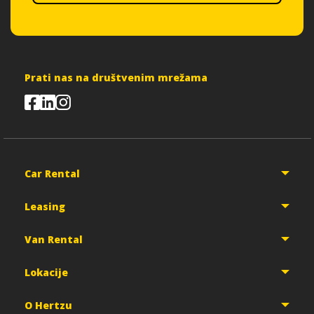
Prati nas na društvenim mrežama
Car Rental
Leasing
Van Rental
Lokacije
O Hertzu