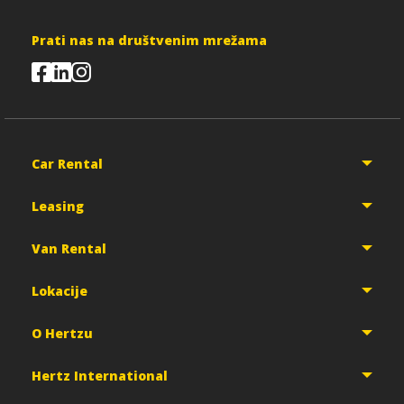
Prati nas na društvenim mrežama
Car Rental
Leasing
Van Rental
Lokacije
O Hertzu
Hertz International