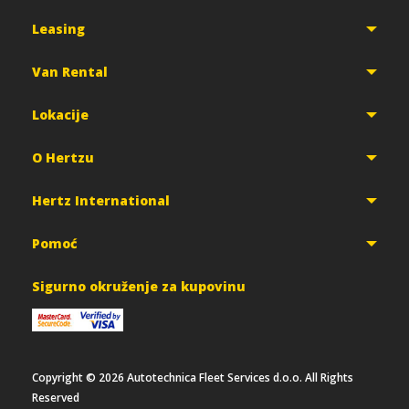
Leasing
Van Rental
Lokacije
O Hertzu
Hertz International
Pomoć
Sigurno okruženje za kupovinu
Copyright ©
2026
Autotechnica Fleet Services d.o.o. All Rights
Reserved