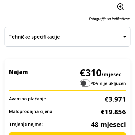
Fotografije su indikativne.
Tehničke specifikacije
€310
Najam
/mjesec
PDV nije uključen
€3.971
Avansno plaćanje
€19.856
Maloprodajna cijena
48 mjeseci
Trajanje najma: